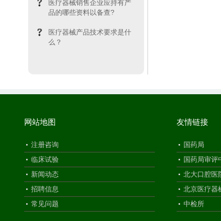
医疗器械销售企业应持有产
品的哪些资料以备查?
医疗器械产品技术要求是什
么？
网站地图
友情链接
注册咨询
国药局
临床试验
国药局审评
新闻动态
北大口腔医
招聘信息
北京医疗器
常见问题
中检所