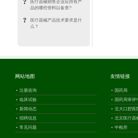
医疗器械销售企业应持有产
品的哪些资料以备查?
医疗器械产品技术要求是什
么？
网站地图
友情链接
注册咨询
国药局
临床试验
国药局审评
新闻动态
北大口腔医
招聘信息
北京医疗器
常见问题
中检所