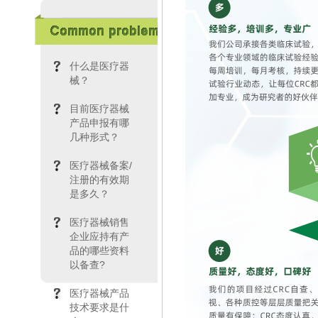
什么是医疗器
械？
目前医疗器械
产品申报有哪
几种形式？
医疗器械备案/
注册的有效期
是多久？
医疗器械销售
企业应持有产
品的哪些资料
以备查?
医疗器械产品
技术要求是什