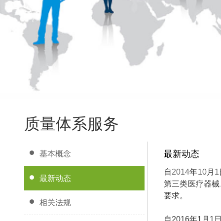
质量体系服务
最新动态
基本概念
自
2014
年
10
月
1
最新动态
第三类医疗器械
要求。
相关法规
自
2016
年
1
月
1