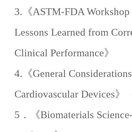
3.
《
ASTM-FDA Workshop on
Lessons Learned from Corre
Clinical Performance
》
4.
《
General Considerations
Cardiovascular Devices
》
5
．《
Biomaterials Science-