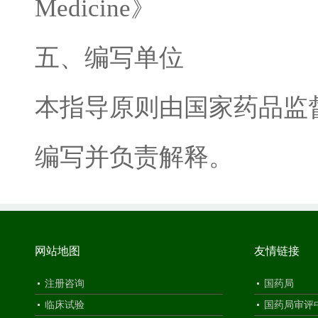
Medicine
》
五、编写单位
本指导原则由国家药品监
编写并负责解释。
网站地图
友情链接
注册咨询
国药局
临床试验
国药局审评