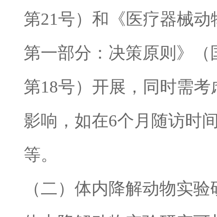
第
21
号）和《医疗器械动
第一部分：决策原则》（
第
18
号）开展，同时需考
影响，如在
6
个月随访时
等。
（二）体内降解动物实验