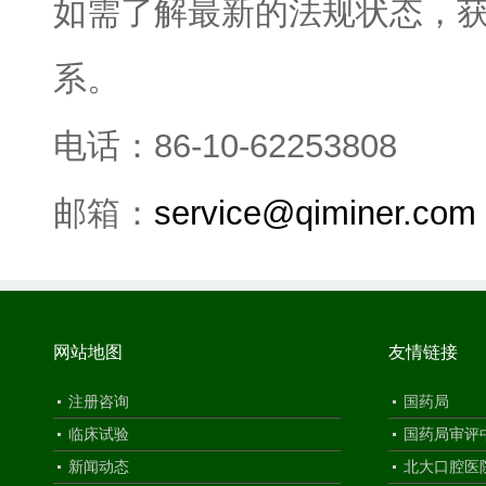
如需了解最新的法规状态，
系。
86-10-62253808
电话：
service@qiminer.com
邮箱：
网站地图
友情链接
注册咨询
国药局
临床试验
国药局审评
新闻动态
北大口腔医