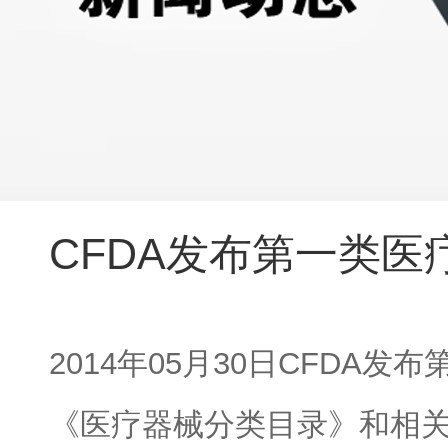
CFDA发布第一类医
2014
05
30
CFDA
年
月
日
发布
《医疗器械分类目录》和相