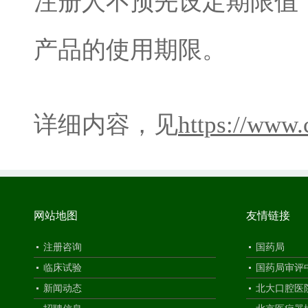
注册人不预先设定期限值
产品的使用期限。
详细内容，见
https://www
网站地图
友情链接
注册咨询
国药局
临床试验
国药局审评
新闻动态
北大口腔医