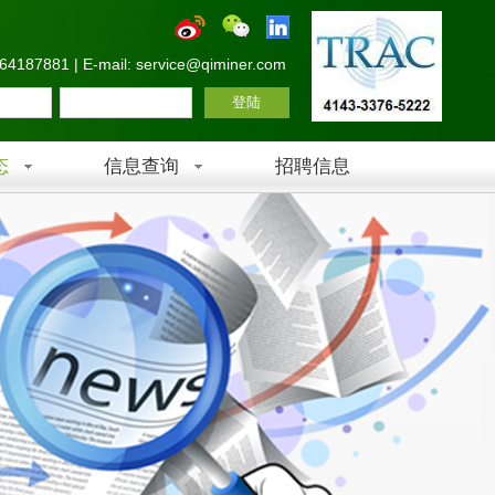
-64187881 | E-mail: service@qiminer.com
态
信息查询
招聘信息