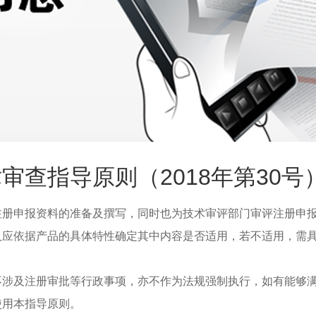
查指导原则（2018年第30号
注册申报资料的准备及撰写，同时也为技术审评部门审评注册申
人应依据产品的具体特性确定其中内容是否适用，若不适用，需
不涉及注册审批等行政事项，亦不作为法规强制执行，如有能够
使用本指导原则。