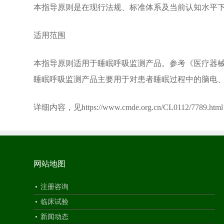
本指导原则是在现行法规、标准体系及当前认知水平
适用范围
本指导原则适用于睡眠呼吸监测产品。参考《医疗器
睡眠呼吸监测产品主要用于对患者睡眠过程中的脑电
详细内容，见
https://www.cmde.org.cn/CL0112/7789.html
网站地图
注册咨询
临床试验
新闻动态