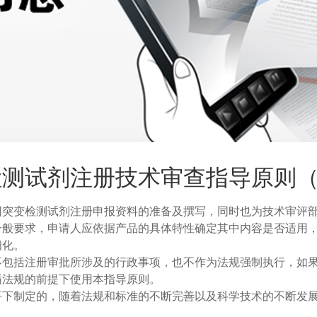
测试剂注册技术审查指导原则（2
因突变检测试剂注册申报资料的准备及撰写，同时也为技术审评
一般要求，申请人应依据产品的具体特性确定其中内容是否适用
细化。
不包括注册审批所涉及的行政事项，也不作为法规强制执行，如
循法规的前提下使用本指导原则。
平下制定的，随着法规和标准的不断完善以及科学技术的不断发