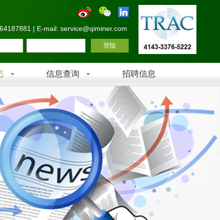
-64187881 | E-mail: service@qiminer.com
态
信息查询
招聘信息