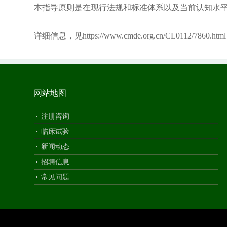
本指导原则是在现行法规和标准体系以及当前认知水
详细信息，见
https://www.cmde.org.cn/CL0112/7860.html
网站地图
注册咨询
临床试验
新闻动态
招聘信息
常见问题