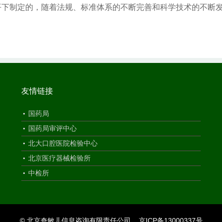
平下制定的，随着法规、标准体系的不断完善和科学技术的不断
友情链接
国药局
国药局审评中心
北大口腔医院检验中心
北京医疗器械检验所
中检所
© 北京奇敏儿信息咨询有限责任公司
京ICP备13000337号