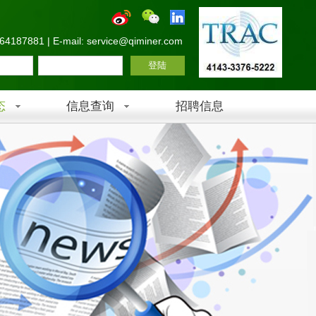
-64187881 | E-mail: service@qiminer.com
态
信息查询
招聘信息