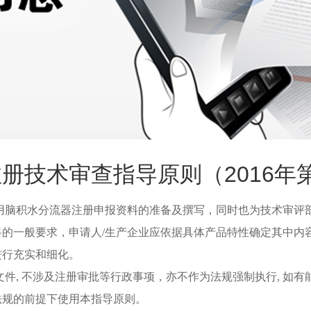
册技术审查指导原则（2016年第
用脑积水分流器注册申报资料的准备及撰写，同时也为技术审评
料的一般要求，申请人
/
生产企业应依据具体产品特性
确定其中内
进行充实和细化。
文件
,
不涉及注册审批等行政事项，亦不作为法规强制执行
,
如有
法规的前提下使用本指导原则。