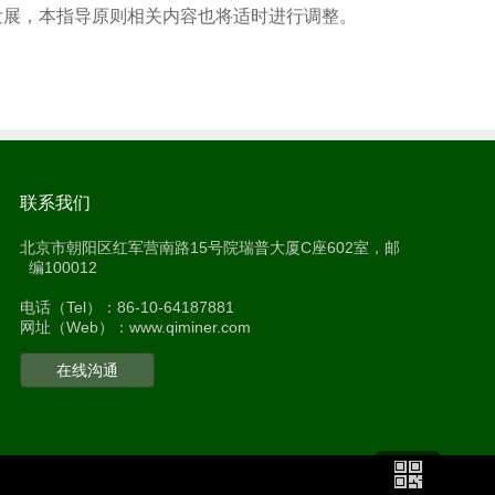
发展，本指导原则相关内容也将适时进行调整。
联系我们
北京市朝阳区红军营南路15号院瑞普大厦C座602室，邮
编100012
电话（Tel）：86-10-64187881
网址（Web）：www.qiminer.com
在线沟通